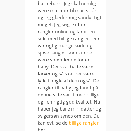
barnebarn. Jeg skal nemlig
være mormor til marts i år
og jeg glæder mig vandvittigt
meget. Jeg søgte efter
rangler online og fandt en
side med billige rangler. Der
var rigtig mange søde og
sjove rangler som kunne
være spændende for en
baby.
Der skal både være
farver og så skal der være
lyde i nogle af dem også. De
rangler til baby jeg fandt på
denne side var tilmed billige
og i en rigtig god kvalitet. Nu
håber jeg bare min datter og
svigersøn synes om den. Du
kan evt. se de
billige rangler
her.