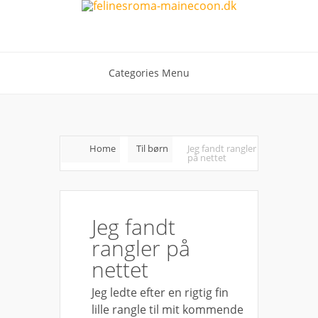
Categories Menu
Home
Til børn
Jeg fandt rangler
på nettet
Jeg fandt
rangler på
nettet
Jeg ledte efter en rigtig fin
lille rangle til mit kommende