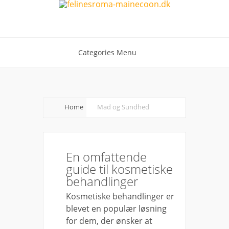
Categories Menu
Home
Mad og Sundhed
En omfattende
guide til kosmetiske
behandlinger
Kosmetiske behandlinger er
blevet en populær løsning
for dem, der ønsker at