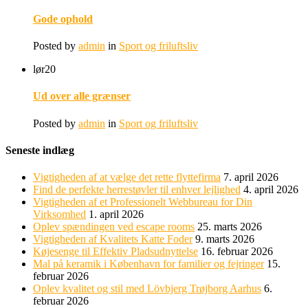
Gode ophold
Posted by
admin
in
Sport og friluftsliv
lør
20
Ud over alle grænser
Posted by
admin
in
Sport og friluftsliv
Seneste indlæg
Vigtigheden af at vælge det rette flyttefirma
7. april 2026
Find de perfekte herrestøvler til enhver lejlighed
4. april 2026
Vigtigheden af et Professionelt Webbureau for Din
Virksomhed
1. april 2026
Oplev spændingen ved escape rooms
25. marts 2026
Vigtigheden af Kvalitets Katte Foder
9. marts 2026
Køjesenge til Effektiv Pladsudnyttelse
16. februar 2026
Mal på keramik i København for familier og fejringer
15.
februar 2026
Oplev kvalitet og stil med Lövbjerg Trøjborg Aarhus
6.
februar 2026