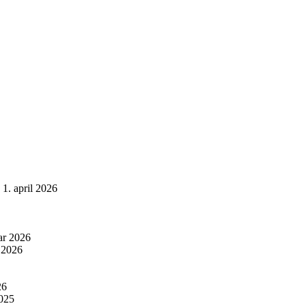
1. april 2026
ar 2026
r 2026
26
025