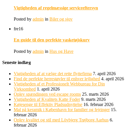
Vigtigheden af regelmæssige serviceeftersyn
Posted by
admin
in
Biler og sjov
fre
16
En guide til den perfekte vasketøjskurv
Posted by
admin
in
Hus og Have
Seneste indlæg
Vigtigheden af at vælge det rette flyttefirma
7. april 2026
Find de perfekte herrestøvler til enhver lejlighed
4. april 2026
Vigtigheden af et Professionelt Webbureau for Din
Virksomhed
1. april 2026
Oplev spændingen ved escape rooms
25. marts 2026
Vigtigheden af Kvalitets Katte Foder
9. marts 2026
Køjesenge til Effektiv Pladsudnyttelse
16. februar 2026
Mal på keramik i København for familier og fejringer
15.
februar 2026
Oplev kvalitet og stil med Lövbjerg Trøjborg Aarhus
6.
februar 2026