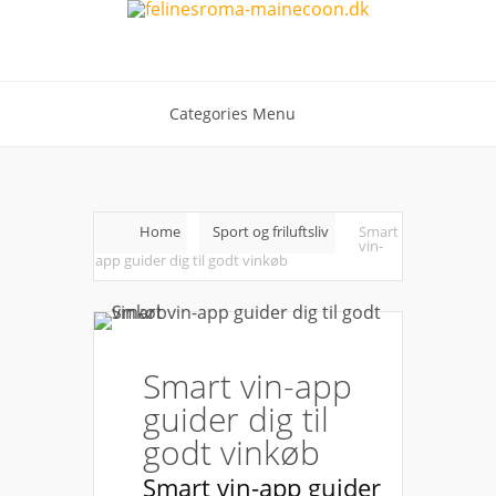
Categories Menu
Home
Sport og friluftsliv
Smart
vin-
app guider dig til godt vinkøb
Smart vin-app
guider dig til
godt vinkøb
Smart vin-app guider