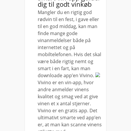
dig til godt vinkøb
Mangler du en rigtig god
rødvin til en fest, i gave eller
til en god middag, kan man
finde mange gode
vinanmeldelser både på
internettet og på
mobiltelefonen. Hvis det skal
være både rigtig nem
t og
smart i en fart, kan man
downloade app’en Vivino.
Vivino er en vin-app, hvor
andre anmelder vinens
kvalitet og smag ved at give
vinen et x antal stjerner.
Vivino er en gratis app. Det
ultimativt smarte ved app’en
er, at man kan scanne vinens