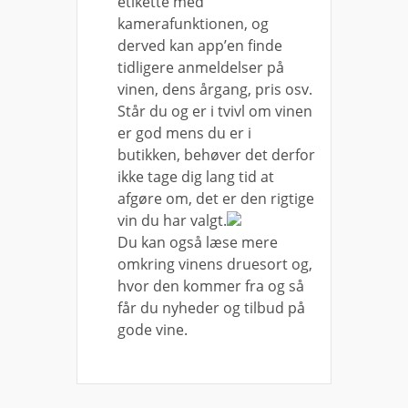
etikette med
kamerafunktionen, og
derved kan app’en finde
tidligere anmeldelser på
vinen, dens årgang, pris osv.
Står du og er i tvivl om vinen
er god mens du er i
butikken, behøver det derfor
ikke tage dig lang tid at
afgøre om, det er den rigtige
vin du har valgt.
Du kan også læse mere
omkring vinens druesort og,
hvor den kommer fra og så
får du nyheder og tilbud på
gode vine.