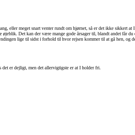
 eller meget snart venter rundt om hjørnet, så er det ikke sikkert at I h
e øjeblik. Det kan der være mange gode årsager til, blandt andet får du 
gen lige til sidst i forhold til hvor rejsen kommer til at gå hen, og det 
det er dejligt, men det allervigtigste er at I holder fri.