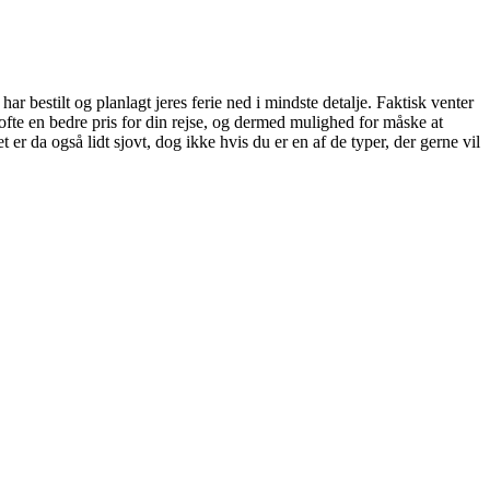
ar bestilt og planlagt jeres ferie ned i mindste detalje. Faktisk venter
ofte en bedre pris for din rejse, og dermed mulighed for måske at
er da også lidt sjovt, dog ikke hvis du er en af de typer, der gerne vil