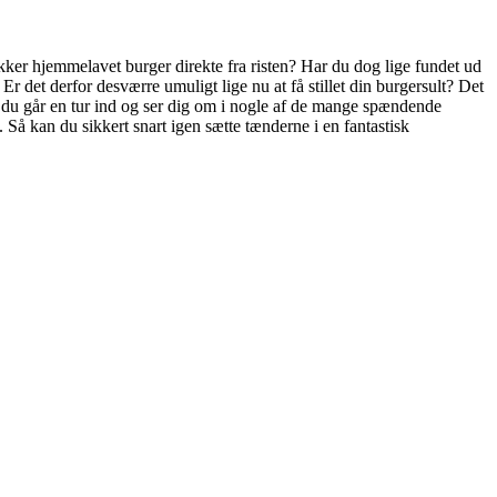
ækker hjemmelavet burger direkte fra risten? Har du dog lige fundet ud
 Er det derfor desværre umuligt lige nu at få stillet din burgersult? Det
vis du går en tur ind og ser dig om i nogle af de mange spændende
Så kan du sikkert snart igen sætte tænderne i en fantastisk