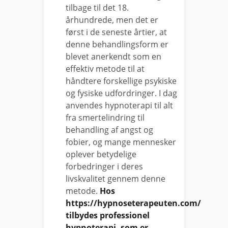
tilbage til det 18.
århundrede, men det er
først i de seneste årtier, at
denne behandlingsform er
blevet anerkendt som en
effektiv metode til at
håndtere forskellige psykiske
og fysiske udfordringer. I dag
anvendes hypnoterapi til alt
fra smertelindring til
behandling af angst og
fobier, og mange mennesker
oplever betydelige
forbedringer i deres
livskvalitet gennem denne
metode.
Hos
https://hypnoseterapeuten.com/
tilbydes professionel
hypnoterapi, som er