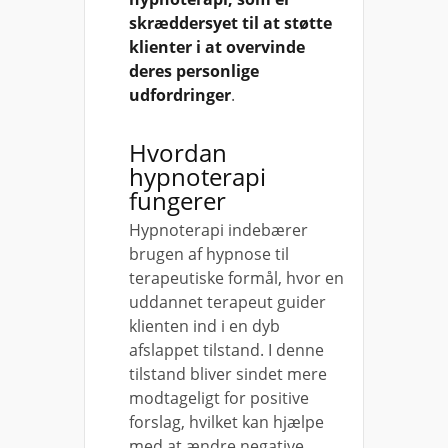
skræddersyet til at støtte
klienter i at overvinde
deres personlige
udfordringer
.
Hvordan
hypnoterapi
fungerer
Hypnoterapi indebærer
brugen af hypnose til
terapeutiske formål, hvor en
uddannet terapeut guider
klienten ind i en dyb
afslappet tilstand. I denne
tilstand bliver sindet mere
modtageligt for positive
forslag, hvilket kan hjælpe
med at ændre negative