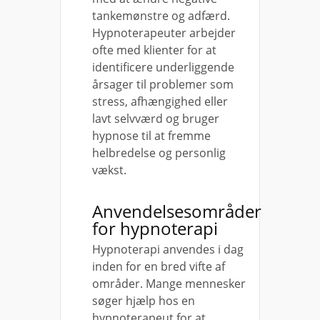
tankemønstre og adfærd.
Hypnoterapeuter arbejder
ofte med klienter for at
identificere underliggende
årsager til problemer som
stress, afhængighed eller
lavt selvværd og bruger
hypnose til at fremme
helbredelse og personlig
vækst.
Anvendelsesområder
for hypnoterapi
Hypnoterapi anvendes i dag
inden for en bred vifte af
områder. Mange mennesker
søger hjælp hos en
hypnoterapeut for at