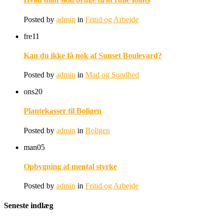
Posted by
admin
in
Fritid og Arbejde
fre
11
Kan du ikke få nok af Sunset Boulevard?
Posted by
admin
in
Mad og Sundhed
ons
20
Plantekasser til Boligen
Posted by
admin
in
Boligen
man
05
Opbygning af mental styrke
Posted by
admin
in
Fritid og Arbejde
Seneste indlæg